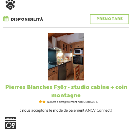
PRENOTARE
DISPONIBILITÀ
Pierres Blanches F387 - studio cabine + coin
montagne
numéro d'enregistrement
74085 000226 1E
:
nous acceptons le mode de paiement ANCV Connect !