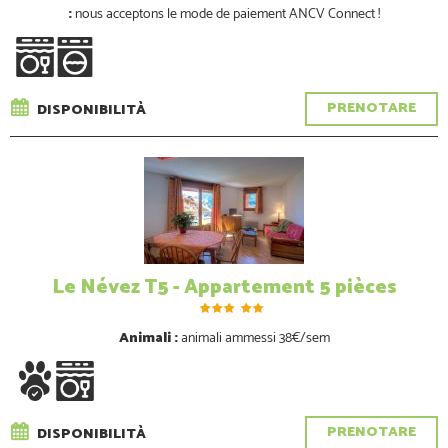
:
nous acceptons le mode de paiement ANCV Connect !
PRENOTARE
DISPONIBILITÀ
Le Névez T5 - Appartement 5 pièces
Animali :
animali ammessi
38€/sem
PRENOTARE
DISPONIBILITÀ