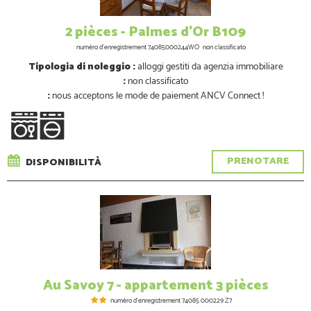
2 pièces - Palmes d'Or B109
numéro d'enregistrement
74085000244WO
non classificato
Tipologia di noleggio :
alloggi gestiti da agenzia immobiliare
:
non classificato
:
nous acceptons le mode de paiement ANCV Connect !
PRENOTARE
DISPONIBILITÀ
Au Savoy 7 - appartement 3 pièces
numéro d'enregistrement
74085 000229 Z7