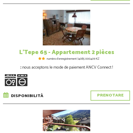
L'Tepe 65 - Appartement 2 pièces
numéro d'enregistrement
74085 000409 KZ
:
nous acceptons le mode de paiement ANCV Connect !
PRENOTARE
DISPONIBILITÀ