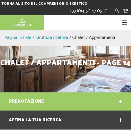
TORNA AL SITO DEL COMPRENSORIO SCIISTICO
+33 (0)4 50 47 05 10
Pagina iniziale
/
Struttura ricettiva
/
Chalet / Appartamenti
CHALET / APPARTAMENTI - PAGE 14
PRENOTAZIONE
AFFINA LA TUA RICERCA