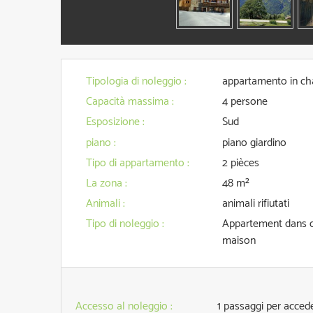
Tipologia di noleggio
:
appartamento in ch
Capacità massima
:
4 persone
Esposizione
:
Sud
piano
:
piano giardino
Tipo di appartamento
:
2 pièces
La zona
:
48
m²
Animali
:
animali rifiutati
Tipo di noleggio
:
Appartement dans c
maison
Accesso al noleggio
:
1
passaggi per accede