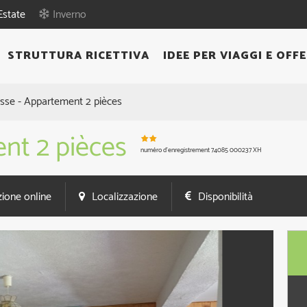
Estate
Inverno
STRUTTURA RICETTIVA
IDEE PER VIAGGI E OFFE
asse - Appartement 2 pièces
nt 2 pièces
numéro d'enregistrement
74085 000237 XH
ione online
Localizzazione
Disponibilità