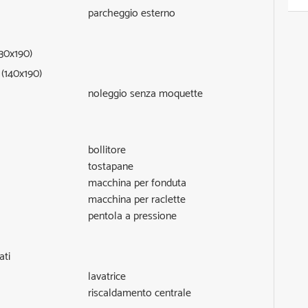
parcheggio esterno
130x190)
 (140x190)
noleggio senza moquette
bollitore
tostapane
macchina per fonduta
macchina per raclette
pentola a pressione
ati
lavatrice
riscaldamento centrale