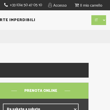
+33 (0)4 50 47 05 10
Accesso
Il mio carrello
RTE IMPERDIBILI
PRENOTA ONLINE