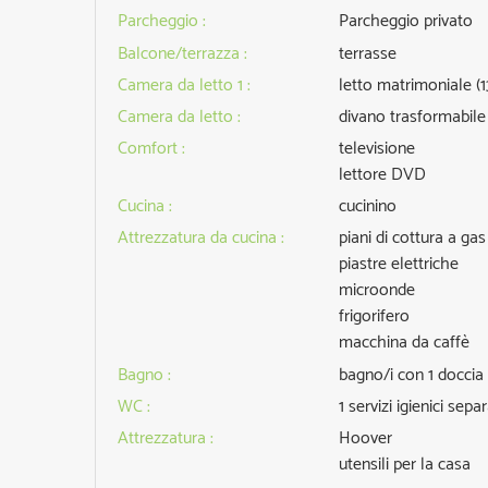
Parcheggio
:
Parcheggio privato
Balcone/terrazza
:
terrasse
Camera da letto 1
:
letto matrimoniale (
Camera da letto
:
divano trasformabile
Comfort
:
televisione
lettore DVD
Cucina
:
cucinino
Attrezzatura da cucina
:
piani di cottura a gas
piastre elettriche
microonde
frigorifero
macchina da caffè
Bagno
:
bagno/i con 1 doccia
WC
:
1
servizi igienici separ
Attrezzatura
:
Hoover
utensili per la casa