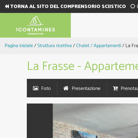
TORNA AL SITO DEL COMPRENSORIO SCIISTICO
Pagina iniziale
/
Struttura ricettiva
/
Chalet / Appartamenti
/
La Fr
La Frasse - Apparteme
Foto
Presentazione
Prenotaz